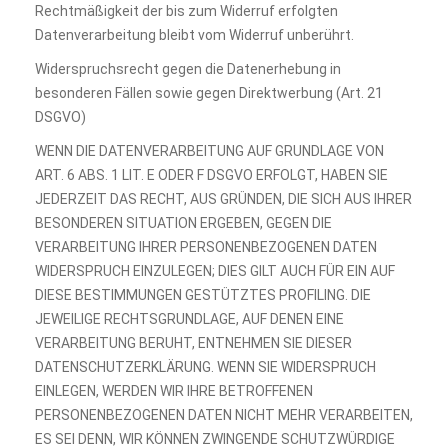
Rechtmäßigkeit der bis zum Widerruf erfolgten
Datenverarbeitung bleibt vom Widerruf unberührt.
Widerspruchsrecht gegen die Datenerhebung in
besonderen Fällen sowie gegen Direktwerbung (Art. 21
DSGVO)
WENN DIE DATENVERARBEITUNG AUF GRUNDLAGE VON
ART. 6 ABS. 1 LIT. E ODER F DSGVO ERFOLGT, HABEN SIE
JEDERZEIT DAS RECHT, AUS GRÜNDEN, DIE SICH AUS IHRER
BESONDEREN SITUATION ERGEBEN, GEGEN DIE
VERARBEITUNG IHRER PERSONENBEZOGENEN DATEN
WIDERSPRUCH EINZULEGEN; DIES GILT AUCH FÜR EIN AUF
DIESE BESTIMMUNGEN GESTÜTZTES PROFILING. DIE
JEWEILIGE RECHTSGRUNDLAGE, AUF DENEN EINE
VERARBEITUNG BERUHT, ENTNEHMEN SIE DIESER
DATENSCHUTZERKLÄRUNG. WENN SIE WIDERSPRUCH
EINLEGEN, WERDEN WIR IHRE BETROFFENEN
PERSONENBEZOGENEN DATEN NICHT MEHR VERARBEITEN,
ES SEI DENN, WIR KÖNNEN ZWINGENDE SCHUTZWÜRDIGE