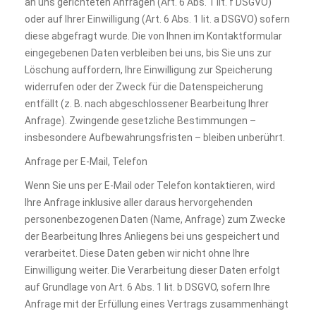
an uns gerichteten Anfragen (Art. 6 Abs. 1 lit. f DSGVO)
oder auf Ihrer Einwilligung (Art. 6 Abs. 1 lit. a DSGVO) sofern
diese abgefragt wurde. Die von Ihnen im Kontaktformular
eingegebenen Daten verbleiben bei uns, bis Sie uns zur
Löschung auffordern, Ihre Einwilligung zur Speicherung
widerrufen oder der Zweck für die Datenspeicherung
entfällt (z. B. nach abgeschlossener Bearbeitung Ihrer
Anfrage). Zwingende gesetzliche Bestimmungen –
insbesondere Aufbewahrungsfristen – bleiben unberührt.
Anfrage per E-Mail, Telefon
Wenn Sie uns per E-Mail oder Telefon kontaktieren, wird
Ihre Anfrage inklusive aller daraus hervorgehenden
personenbezogenen Daten (Name, Anfrage) zum Zwecke
der Bearbeitung Ihres Anliegens bei uns gespeichert und
verarbeitet. Diese Daten geben wir nicht ohne Ihre
Einwilligung weiter. Die Verarbeitung dieser Daten erfolgt
auf Grundlage von Art. 6 Abs. 1 lit. b DSGVO, sofern Ihre
Anfrage mit der Erfüllung eines Vertrags zusammenhängt