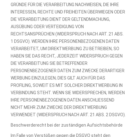
GRÜNDE FÜR DIE VERARBEITUNG NACHWEISEN, DIE IHRE
INTERESSEN, RECHTE UND FREIHEITEN ÜBERWIEGEN ODER
DIE VERARBEITUNG DIENT DER GELTENDMACHUNG,
AUSÜBUNG ODER VERTEIDIGUNG VON
RECHTSANSPRÜCHEN (WIDERSPRUCH NACH ART. 21 ABS.
1 DSGVO). WERDEN IHRE PERSONENBEZOGENEN DATEN
VERARBEITET, UM DIREKTWERBUNG ZU BETREIBEN, SO
HABEN SIE DAS RECHT, JEDERZEIT WIDERSPRUCH GEGEN
DIE VERARBEITUNG SIE BETREFFENDER
PERSONENBEZOGENER DATEN ZUM ZWECKE DERARTIGER
WERBUNG EINZULEGEN; DIES GILT AUCH FÜR DAS
PROFILING, SOWEIT ES MIT SOLCHER DIREKTWERBUNG IN
VERBINDUNG STEHT. WENN SIE WIDERSPRECHEN, WERDEN
IHRE PERSONENBEZOGENEN DATEN ANSCHLIESSEND
NICHT MEHR ZUM ZWECKE DER DIREKTWERBUNG
VERWENDET (WIDERSPRUCH NACH ART. 21 ABS. 2 DSGVO).
Beschwerderecht bei der zuständigen Aufsichtsbehörde
Im Falle von Verstößen gegen die DSGVO steht den