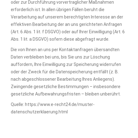
oder zur Durchführung vorvertraglicher Maßnahmen
erforderlich ist. In allen übrigen Fällen beruht die
Verarbeitung auf unserem berechtigten Interesse an der
effektiven Bearbeitung der an uns gerichteten Anfragen
(Art. 6 Abs. 1 lit. f DSGVO) oder auf Ihrer Einwilligung (Art. 6
Abs. 1 lit. a DSGVO) sofern diese abgefragt wurde.
Die von Ihnen an uns per Kontaktanfragen übersandten
Daten verbleiben bei uns, bis Sie uns zur Löschung
auffordern, Ihre Einwilligung zur Speicherung widerrufen
oder der Zweck für die Datenspeicherung entfällt (z. B.
nach abgeschlossener Bearbeitung Ihres Anliegens).
Zwingende gesetzliche Bestimmungen – insbesondere
gesetzliche Aufbewahrungsfristen – bleiben unberührt.
Quelle: https://www.e-recht24.de/muster-
datenschutzerklaerung.html