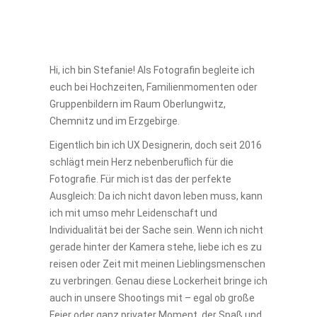
Hi, ich bin Stefanie! Als Fotografin begleite ich
euch bei Hochzeiten, Familienmomenten oder
Gruppenbildern im Raum Oberlungwitz,
Chemnitz und im Erzgebirge.
Eigentlich bin ich UX Designerin, doch seit 2016
schlägt mein Herz nebenberuflich für die
Fotografie. Für mich ist das der perfekte
Ausgleich: Da ich nicht davon leben muss, kann
ich mit umso mehr Leidenschaft und
Individualität bei der Sache sein. Wenn ich nicht
gerade hinter der Kamera stehe, liebe ich es zu
reisen oder Zeit mit meinen Lieblingsmenschen
zu verbringen. Genau diese Lockerheit bringe ich
auch in unsere Shootings mit – egal ob große
Feier oder ganz privater Moment, der Spaß und